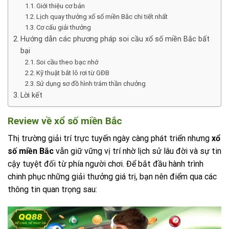
Giới thiệu cơ bản
Lịch quay thưởng xổ số miền Bắc chi tiết nhất
Cơ cấu giải thưởng
Hướng dẫn các phương pháp soi cầu xổ số miền Bắc bất
bại
Soi cầu theo bạc nhớ
Kỹ thuật bắt lô rơi từ GĐB
Sử dụng sơ đồ hình trám thần chưởng
Lời kết
Review về xổ số miền Bắc
Thị trường giải trí trực tuyến ngày càng phát triển nhưng
xổ
số miền Bắc
vẫn giữ vững vị trí nhờ lịch sử lâu đời và sự tin
cậy tuyệt đối từ phía người chơi. Để bắt đầu hành trình
chinh phục những giải thưởng giá trị, bạn nên điểm qua các
thông tin quan trọng sau: