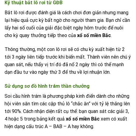
Kỹ thuật bắt lô rơi từ GĐB
Bắt lô rơi được đánh giá là cách chơi đơn giản nhưng mang
lại hiệu quả cực kỳ bất ngờ cho người tham gia. Bạn chỉ cần
lấy hai số cuối của giải đặc biệt ngày hôm trước để nuôi
cho kỳ quay thưởng tiếp theo của
xổ số miền Bắc
.
Thông thường, một con lô rơi sẽ có chu kỳ xuất hiện từ 2
tới 3 ngày liên tiếp trước khi biến mất. Thành viên nên chú ý
quan sát, nếu thấy vị trí đó đã nổ 2 ngày thì có thể mạnh
dạn đầu tư vào ngày thứ 3 để thu về lợi nhuận lớn.
Sử dụng sơ đồ hình trám thần chưởng
Soi cầu hình trám là phương pháp kinh điển dành cho những
hội viên săn tìm các cặp thủ lô “chắc ăn” với tỷ lệ thắng lên
tới 90%. Cách nhận diện rất cụ thể: bạn quan sát các giải 3,
4 hoặc 5 trong bảng kết quả
xổ số miền Bắc
xem có xuất
hiện dạng cấu trúc A – BAB – A hay không.