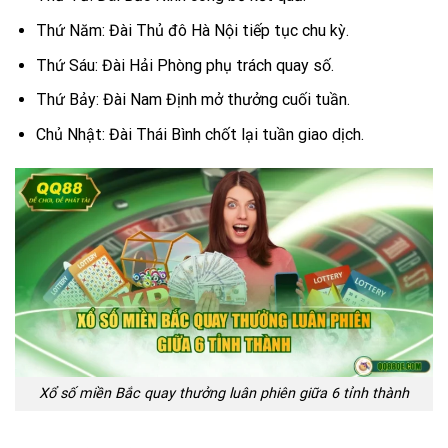
Thứ Năm: Đài Thủ đô Hà Nội tiếp tục chu kỳ.
Thứ Sáu: Đài Hải Phòng phụ trách quay số.
Thứ Bảy: Đài Nam Định mở thưởng cuối tuần.
Chủ Nhật: Đài Thái Bình chốt lại tuần giao dịch.
Xổ số miền Bắc quay thưởng luân phiên giữa 6 tỉnh thành