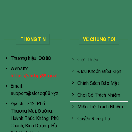
THÔNG TIN
VỀ CHÚNG TÔI
Thương hiệu:
QQ88
Giới Thiệu
Website:
Điều Khoản Điều Kiện
https://slotqq88.xyz/
Chính Sách Bảo Mật
Email:
support@slotqq88.xyz
Chơi Có Trách Nhiệm
Địa chỉ: G12, Phố
Miễn Trừ Trách Nhiệm
Thương Mại, Đường,
Huỳnh Thúc Kháng, Phú
Quyền Riêng Tư
Chánh, Bình Dương, Hồ