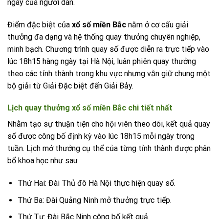
ngày của người dân.
Điểm đặc biệt của
xổ số miền Bắc
nằm ở cơ cấu giải
thưởng đa dạng và hệ thống quay thưởng chuyên nghiệp,
minh bạch. Chương trình quay số được diễn ra trực tiếp vào
lúc 18h15 hàng ngày tại Hà Nội, luân phiên quay thưởng
theo các tỉnh thành trong khu vực nhưng vẫn giữ chung một
bộ giải từ Giải Đặc biệt đến Giải Bảy.
Lịch quay thưởng xổ số miền Bắc chi tiết nhất
Nhằm tạo sự thuận tiện cho hội viên theo dõi, kết quả quay
số được công bố định kỳ vào lúc 18h15 mỗi ngày trong
tuần. Lịch mở thưởng cụ thể của từng tỉnh thành được phân
bổ khoa học như sau:
Thứ Hai: Đài Thủ đô Hà Nội thực hiện quay số.
Thứ Ba: Đài Quảng Ninh mở thưởng trực tiếp.
Thứ Tư: Đài Bắc Ninh công bố kết quả.