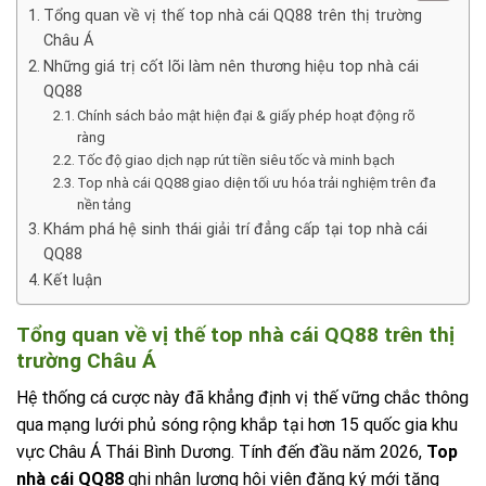
Tổng quan về vị thế top nhà cái QQ88 trên thị trường
Châu Á
Những giá trị cốt lõi làm nên thương hiệu top nhà cái
QQ88
Chính sách bảo mật hiện đại & giấy phép hoạt động rõ
ràng
Tốc độ giao dịch nạp rút tiền siêu tốc và minh bạch
Top nhà cái QQ88 giao diện tối ưu hóa trải nghiệm trên đa
nền tảng
Khám phá hệ sinh thái giải trí đẳng cấp tại top nhà cái
QQ88
Kết luận
Tổng quan về vị thế top nhà cái QQ88 trên thị
trường Châu Á
Hệ thống cá cược này đã khẳng định vị thế vững chắc thông
qua mạng lưới phủ sóng rộng khắp tại hơn 15 quốc gia khu
vực Châu Á Thái Bình Dương. Tính đến đầu năm 2026,
Top
nhà cái QQ88
ghi nhận lượng hội viên đăng ký mới tăng