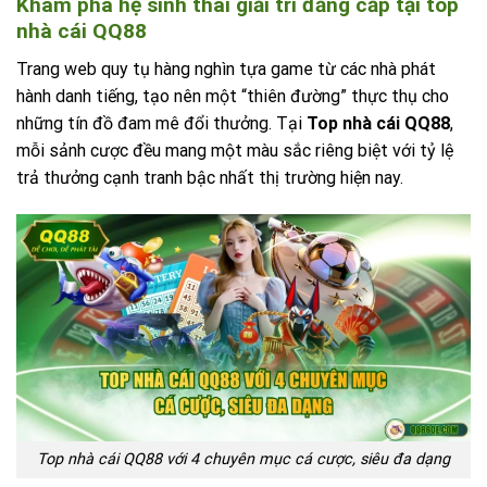
Khám phá hệ sinh thái giải trí đẳng cấp tại top
nhà cái QQ88
Trang web quy tụ hàng nghìn tựa game từ các nhà phát
hành danh tiếng, tạo nên một “thiên đường” thực thụ cho
những tín đồ đam mê đổi thưởng. Tại
Top nhà cái QQ88
,
mỗi sảnh cược đều mang một màu sắc riêng biệt với tỷ lệ
trả thưởng cạnh tranh bậc nhất thị trường hiện nay.
Top nhà cái QQ88 với 4 chuyên mục cá cược, siêu đa dạng