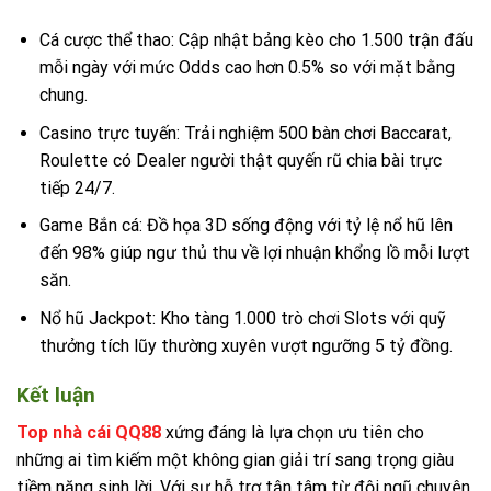
Cá cược thể thao: Cập nhật bảng kèo cho 1.500 trận đấu
mỗi ngày với mức Odds cao hơn 0.5% so với mặt bằng
chung.
Casino trực tuyến: Trải nghiệm 500 bàn chơi Baccarat,
Roulette có Dealer người thật quyến rũ chia bài trực
tiếp 24/7.
Game Bắn cá: Đồ họa 3D sống động với tỷ lệ nổ hũ lên
đến 98% giúp ngư thủ thu về lợi nhuận khổng lồ mỗi lượt
săn.
Nổ hũ Jackpot: Kho tàng 1.000 trò chơi Slots với quỹ
thưởng tích lũy thường xuyên vượt ngưỡng 5 tỷ đồng.
Kết luận
Top nhà cái QQ88
xứng đáng là lựa chọn ưu tiên cho
những ai tìm kiếm một không gian giải trí sang trọng giàu
tiềm năng sinh lời. Với sự hỗ trợ tận tâm từ đội ngũ chuyên