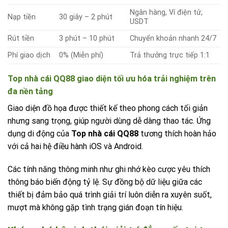
Ngân hàng, Ví điện tử,
Nạp tiền
30 giây – 2 phút
USDT
Rút tiền
3 phút – 10 phút
Chuyển khoản nhanh 24/7
Phí giao dịch
0% (Miễn phí)
Trả thưởng trực tiếp 1:1
Top nhà cái QQ88 giao diện tối ưu hóa trải nghiệm trên
đa nền tảng
Giao diện đồ họa được thiết kế theo phong cách tối giản
nhưng sang trọng, giúp người dùng dễ dàng thao tác. Ứng
dụng di động của
Top nhà cái QQ88
tương thích hoàn hảo
với cả hai hệ điều hành iOS và Android.
Các tính năng thông minh như ghi nhớ kèo cược yêu thích
thông báo biến động tỷ lệ. Sự đồng bộ dữ liệu giữa các
thiết bị đảm bảo quá trình giải trí luôn diễn ra xuyên suốt,
mượt mà không gặp tình trạng gián đoạn tín hiệu.