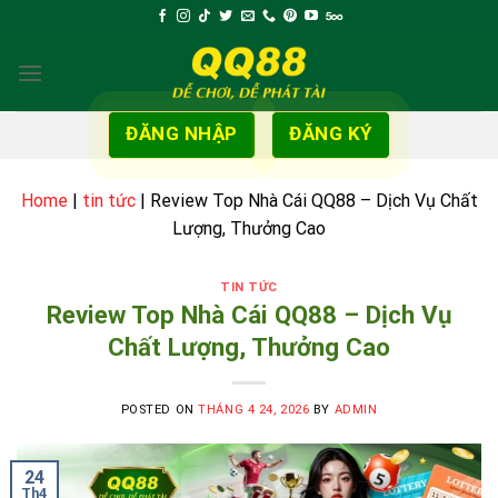
Skip
to
content
ĐĂNG NHẬP
ĐĂNG KÝ
Home
|
tin tức
|
Review Top Nhà Cái QQ88 – Dịch Vụ Chất
Lượng, Thưởng Cao
TIN TỨC
Review Top Nhà Cái QQ88 – Dịch Vụ
Chất Lượng, Thưởng Cao
POSTED ON
THÁNG 4 24, 2026
BY
ADMIN
24
Th4