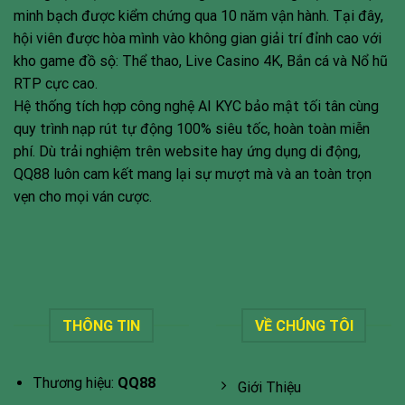
minh bạch được kiểm chứng qua 10 năm vận hành. Tại đây,
hội viên được hòa mình vào không gian giải trí đỉnh cao với
kho game đồ sộ: Thể thao, Live Casino 4K, Bắn cá và Nổ hũ
RTP cực cao.
Hệ thống tích hợp công nghệ AI KYC bảo mật tối tân cùng
quy trình nạp rút tự động 100% siêu tốc, hoàn toàn miễn
phí. Dù trải nghiệm trên website hay ứng dụng di động,
QQ88 luôn cam kết mang lại sự mượt mà và an toàn trọn
vẹn cho mọi ván cược.
THÔNG TIN
VỀ CHÚNG TÔI
Thương hiệu:
QQ88
Giới Thiệu