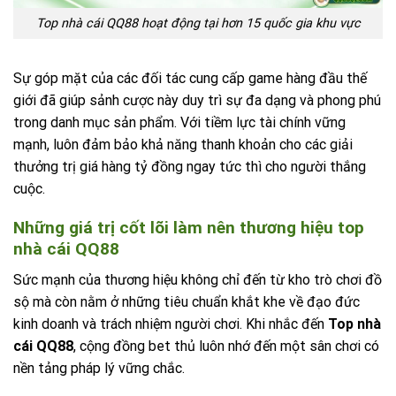
Top nhà cái QQ88 hoạt động tại hơn 15 quốc gia khu vực
Sự góp mặt của các đối tác cung cấp game hàng đầu thế
giới đã giúp sảnh cược này duy trì sự đa dạng và phong phú
trong danh mục sản phẩm. Với tiềm lực tài chính vững
mạnh, luôn đảm bảo khả năng thanh khoản cho các giải
thưởng trị giá hàng tỷ đồng ngay tức thì cho người thắng
cuộc.
Những giá trị cốt lõi làm nên thương hiệu top
nhà cái QQ88
Sức mạnh của thương hiệu không chỉ đến từ kho trò chơi đồ
sộ mà còn nằm ở những tiêu chuẩn khắt khe về đạo đức
kinh doanh và trách nhiệm người chơi. Khi nhắc đến
Top nhà
cái QQ88
, cộng đồng bet thủ luôn nhớ đến một sân chơi có
nền tảng pháp lý vững chắc.