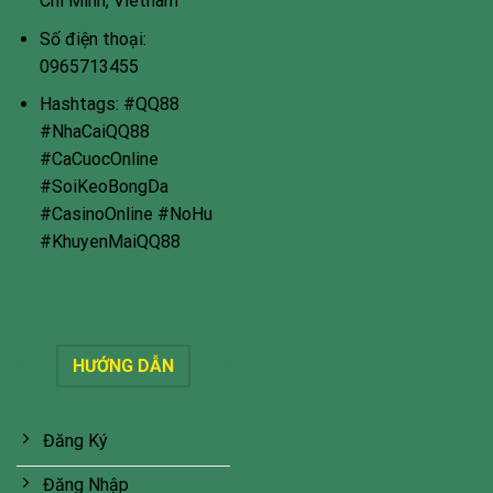
Chí Minh, Vietnam
độc lập uy tín trên thế giới để đảm bảo tính
công bằng của các sản phẩm giải trí:
Số điện thoại:
0965713455
GLI (Gaming Laboratories
Hashtags: #QQ88
International) & BMM Testlabs:
Tất
#NhaCaiQQ88
cả các thuật toán tạo số ngẫu nhiên
#CaCuocOnline
(RNG – Random Number Generator) và
#SoiKeoBongDa
tỷ lệ trả thưởng (RTP) trên hệ thống
#CasinoOnline #NoHu
QQ88
đều trải qua quá trình kiểm định
#KhuyenMaiQQ88
nghiêm ngặt từ GLI và BMM Testlabs.
Điều này đảm bảo kết quả mỗi ván cược
hoàn toàn ngẫu nhiên, không có sự can
thiệp từ bên thứ ba.
HƯỚNG DẪN
Cam kết bảo mật dữ liệu:
QQ88
áp
dụng các tiêu chuẩn an ninh mạng quốc
tế, cam kết tuyệt đối không chia sẻ,
Đăng Ký
thương mại hóa hay làm rò rỉ thông tin
cá nhân và lịch sử giao dịch của người
Đăng Nhập