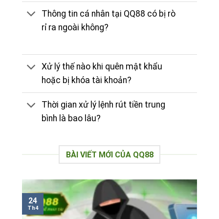
bị chặn:
https://www.bombaytalkies.co/
Thông tin cá nhân tại QQ88 có bị rò
rỉ ra ngoài không?
Xử lý thế nào khi quên mật khẩu
hoặc bị khóa tài khoản?
Thời gian xử lý lệnh rút tiền trung
QQ88 -Tổng Quan Thương Hiệu & Bảo Chứng
bình là bao lâu?
Pháp Lý
Lịch sử hình thành, sứ mệnh và định
BÀI VIẾT MỚI CỦA QQ88
hướng phát triển
Nhà cái
QQ88
được thành lập từ năm 2017
với tầm nhìn xây dựng một nền tảng giải trí
24
trực tuyến minh bạch, hiện đại và chuẩn
Th4
mực hàng đầu tại thị trường Châu Á. Trải