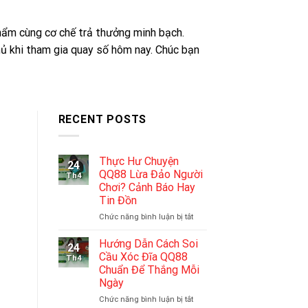
hẩm cùng cơ chế trả thưởng minh bạch.
ủ khi tham gia quay số hôm nay. Chúc bạn
RECENT POSTS
Thực Hư Chuyện
24
QQ88 Lừa Đảo Người
Th4
Chơi? Cảnh Báo Hay
Tin Đồn
ở
Chức năng bình luận bị tắt
Thực
Hư
Hướng Dẫn Cách Soi
24
Chuyện
Cầu Xóc Đĩa QQ88
Th4
QQ88
Chuẩn Để Thắng Mỗi
Lừa
Ngày
Đảo
Người
ở
Chức năng bình luận bị tắt