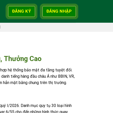
ĐĂNG KÝ
ĐĂNG NHẬP
C
g, Thưởng Cao
 hợp hệ thống bảo mật đa tầng tuyệt đối.
 danh tiếng hàng đầu châu Á như BBIN, VR,
 hẳn mặt bằng chung trên thị trường.
quý I/2026. Danh mục quy tụ 30 loại hình
wer 6/55 cho đến những hình thức quay