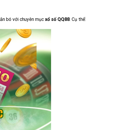
 gắn bó với chuyên mục
xổ số QQ88
. Cụ thể: