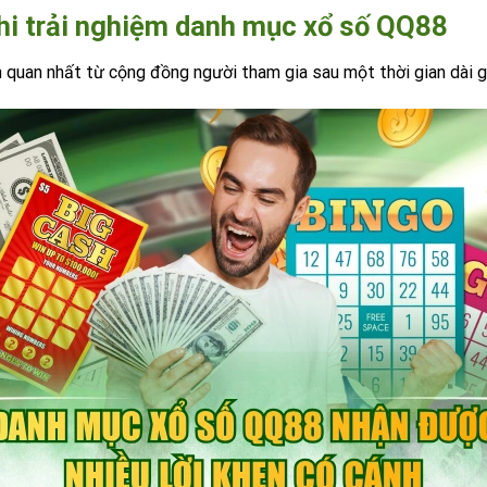
khi trải nghiệm danh mục xổ số QQ88
h quan nhất từ cộng đồng người tham gia sau một thời gian dài