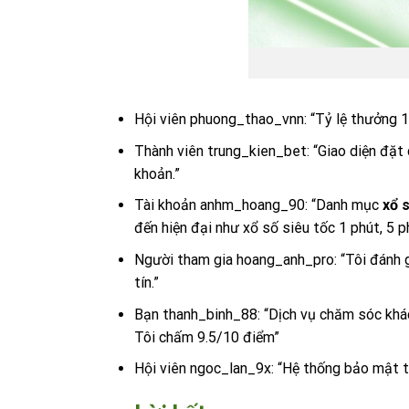
Hội viên phuong_thao_vnn: “Tỷ lệ thưởng 1 ă
Thành viên trung_kien_bet: “Giao diện đặt c
khoản.”
Tài khoản anhm_hoang_90: “Danh mục
xổ 
đến hiện đại như xổ số siêu tốc 1 phút, 5 p
Người tham gia hoang_anh_pro: “Tôi đánh g
tín.”
Bạn thanh_binh_88: “Dịch vụ chăm sóc khác
Tôi chấm 9.5/10 điểm”
Hội viên ngoc_lan_9x: “Hệ thống bảo mật tố