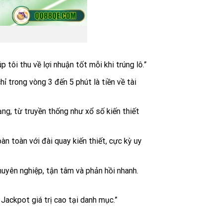
 tôi thu về lợi nhuận tốt mỗi khi trúng lô.”
ỉ trong vòng 3 đến 5 phút là tiền về tài
ng, từ truyền thống như xổ số kiến thiết
 toàn với đài quay kiến thiết, cực kỳ uy
huyên nghiệp, tận tâm và phản hồi nhanh.
Jackpot giá trị cao tại danh mục.”