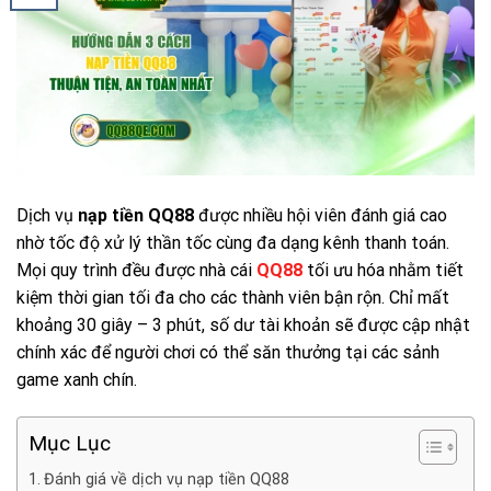
Dịch vụ
nạp tiền QQ88
được nhiều hội viên đánh giá cao
nhờ tốc độ xử lý thần tốc cùng đa dạng kênh thanh toán.
Mọi quy trình đều được nhà cái
QQ88
tối ưu hóa nhằm tiết
kiệm thời gian tối đa cho các thành viên bận rộn. Chỉ mất
khoảng 30 giây – 3 phút, số dư tài khoản sẽ được cập nhật
chính xác để người chơi có thể săn thưởng tại các sảnh
game xanh chín.
Mục Lục
Đánh giá về dịch vụ nạp tiền QQ88