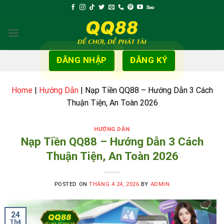
Skip
to
content
ĐĂNG NHẬP
ĐĂNG KÝ
Home
|
Hướng Dẫn
|
Nạp Tiền QQ88 – Hướng Dẫn 3 Cách
Thuận Tiện, An Toàn 2026
HƯỚNG DẪN
Nạp Tiền QQ88 – Hướng Dẫn 3 Cách
Thuận Tiện, An Toàn 2026
POSTED ON
THÁNG 4 24, 2026
BY
ADMIN
24
Th4