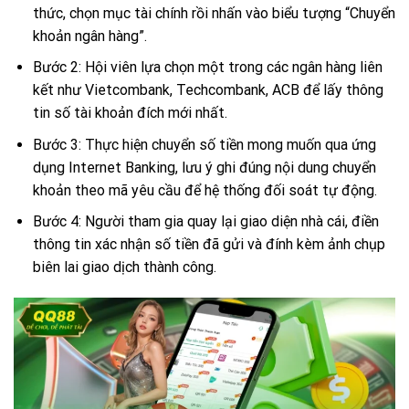
thức, chọn mục tài chính rồi nhấn vào biểu tượng “Chuyển
khoản ngân hàng”.
Bước 2: Hội viên lựa chọn một trong các ngân hàng liên
kết như Vietcombank, Techcombank, ACB để lấy thông
tin số tài khoản đích mới nhất.
Bước 3: Thực hiện chuyển số tiền mong muốn qua ứng
dụng Internet Banking, lưu ý ghi đúng nội dung chuyển
khoản theo mã yêu cầu để hệ thống đối soát tự động.
Bước 4: Người tham gia quay lại giao diện nhà cái, điền
thông tin xác nhận số tiền đã gửi và đính kèm ảnh chụp
biên lai giao dịch thành công.