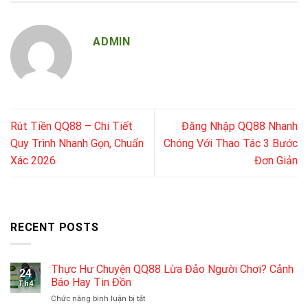
ADMIN
Rút Tiền QQ88 – Chi Tiết
Đăng Nhập QQ88 Nhanh
Quy Trình Nhanh Gọn, Chuẩn
Chóng Với Thao Tác 3 Bước
Xác 2026
Đơn Giản
RECENT POSTS
Thực Hư Chuyện QQ88 Lừa Đảo Người Chơi? Cảnh
24
Báo Hay Tin Đồn
Th4
ở
Chức năng bình luận bị tắt