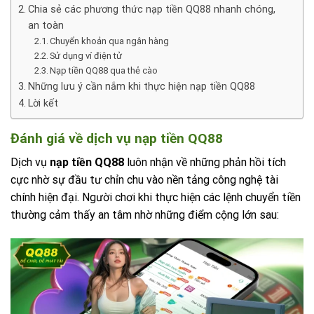
Chia sẻ các phương thức nạp tiền QQ88 nhanh chóng,
an toàn
Chuyển khoản qua ngân hàng
Sử dụng ví điện tử
Nạp tiền QQ88 qua thẻ cào
Những lưu ý cần nắm khi thực hiện nạp tiền QQ88
Lời kết
Đánh giá về dịch vụ nạp tiền QQ88
Dịch vụ
nạp tiền QQ88
luôn nhận về những phản hồi tích
cực nhờ sự đầu tư chỉn chu vào nền tảng công nghệ tài
chính hiện đại. Người chơi khi thực hiện các lệnh chuyển tiền
thường cảm thấy an tâm nhờ những điểm cộng lớn sau: