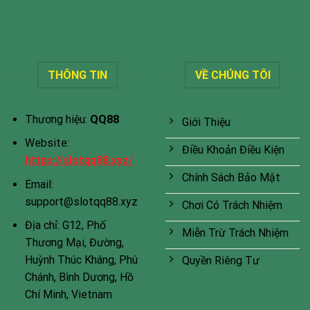
THÔNG TIN
VỀ CHÚNG TÔI
Thương hiệu:
QQ88
Giới Thiệu
Website:
Điều Khoản Điều Kiện
https://slotqq88.xyz/
Chính Sách Bảo Mật
Email:
support@slotqq88.xyz
Chơi Có Trách Nhiệm
Địa chỉ: G12, Phố
Miễn Trừ Trách Nhiệm
Thương Mại, Đường,
Huỳnh Thúc Kháng, Phú
Quyền Riêng Tư
Chánh, Bình Dương, Hồ
Chí Minh, Vietnam