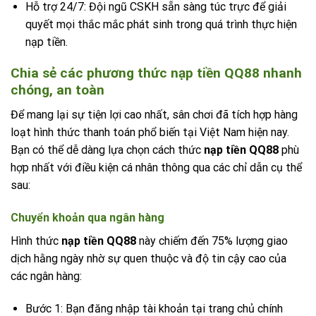
Hỗ trợ 24/7: Đội ngũ CSKH sẵn sàng túc trực để giải
quyết mọi thắc mắc phát sinh trong quá trình thực hiện
nạp tiền.
Chia sẻ các phương thức nạp tiền QQ88 nhanh
chóng, an toàn
Để mang lại sự tiện lợi cao nhất, sân chơi đã tích hợp hàng
loạt hình thức thanh toán phổ biến tại Việt Nam hiện nay.
Bạn có thể dễ dàng lựa chọn cách thức
nạp tiền QQ88
phù
hợp nhất với điều kiện cá nhân thông qua các chỉ dẫn cụ thể
sau:
Chuyển khoản qua ngân hàng
Hình thức
nạp tiền QQ88
này chiếm đến 75% lượng giao
dịch hằng ngày nhờ sự quen thuộc và độ tin cậy cao của
các ngân hàng:
Bước 1: Bạn đăng nhập tài khoản tại trang chủ chính