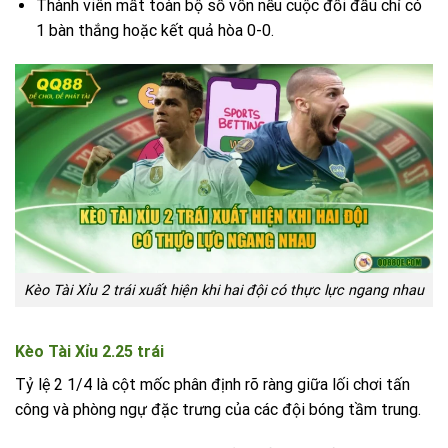
Thành viên mất toàn bộ số vốn nếu cuộc đối đầu chỉ có
1 bàn thắng hoặc kết quả hòa 0-0.
Kèo Tài Xỉu 2 trái xuất hiện khi hai đội có thực lực ngang nhau
Kèo Tài Xỉu 2.25 trái
Tỷ lệ 2 1/4 là cột mốc phân định rõ ràng giữa lối chơi tấn
công và phòng ngự đặc trưng của các đội bóng tầm trung.