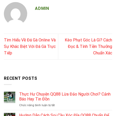
ADMIN
Tìm Hiểu Về Đá Gà Online Và
Kèo Phạt Góc Là Gì? Cách
Sự Khác Biệt Với Đá Gà Trực
Đọc & Tính Tiền Thưởng
Tiếp
Chuẩn Xác
RECENT POSTS
Thực Hư Chuyện QQ88 Lừa Đảo Người Chơi? Cảnh
24
Báo Hay Tin Đồn
Th4
ở
Chức năng bình luận bị tắt
Thực
Hư
Hướng Dẫn Cách Soi Cầu Xóc Đĩa QQ88 Chuẩn Để