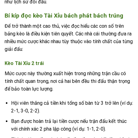
như lịch sử đối đầu.
Bí kíp đọc kèo Tài Xỉu bách phát bách trúng
Để trở thành một cao thủ, việc đọc hiểu các con số trên
bảng kèo là điều kiện tiên quyết. Các nhà cái thường đưa ra
nhiều mức cược khác nhau tùy thuộc vào tính chất của từng
giải đấu:
Kèo Tài Xỉu 2 trái
Mức cược này thường xuất hiện trong những trận cầu có
tính chất quan trọng, nơi cả hai bên đều thi đấu thận trọng
để bảo toàn lực lượng.
Hội viên thắng cả tiền khi tổng số bàn từ 3 trở lên (ví dụ:
2-1, 3-0, 2-2).
Bạn được hoàn trả lại tiền cược nếu trận đấu kết thúc
với chính xác 2 pha lập công (ví dụ: 1-1, 2-0).