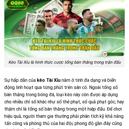
Kèo Tài Xỉu là hình thức cược tổng bàn thắng trong trận đấu
Sự hấp dẫn của
kèo Tài Xỉu
nằm ở tính đa dạng và biến
động linh hoạt qua từng phút trên sân cỏ. Ngoài tổng số
bàn thắng trong bóng đá, loại kèo này còn được áp dụng
cho nhiều chỉ số khác như số thẻ phạt, số quả phạt góc, hay
thậm chí là tổng số bàn thắng trong một hiệp đấu. Để chơi
hiệu quả, người tham gia thường phải phân tích kỹ khả năng
tấn công và phòng thủ của hai đội, phong độ gần đây cũng