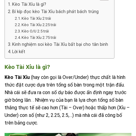
Kèo Tài Xỉu là gì?
Bí kíp đọc kèo Tài Xỉu bách phát bách trúng
Kèo Tài Xỉu 2 trái
Kèo Tài Xỉu 2.25 trái
Kèo O/U 2.5 trái
Kèo Tài Xỉu 2.75 trái
Kinh nghiệm soi kèo Tài Xỉu bất bại cho tân binh
Lời kết
Kèo Tài Xỉu là gì?
Kèo Tài Xỉu
(hay còn gọi là Over/Under) thực chất là hình
thức đặt cược dựa trên tổng số bàn trong một trận đấu.
Nhà cái sẽ đưa ra con số dự báo được ấn định ngay trước
giờ bóng lăn. . Nhiệm vụ của bạn là lựa chọn tổng số bàn
thắng thực tế sẽ cao hơn (Tài – Over) hoặc thấp hơn (Xỉu –
Under) con số (như 2, 2.25, 2.5,…) mà nhà cái đã công bố
trên bảng cược.