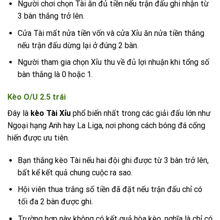
Người chơi chọn Tài ăn đủ tiền nếu trận đấu ghi nhận từ
3 bàn thắng trở lên.
Cửa Tài mất nửa tiền vốn và cửa Xỉu ăn nửa tiền thắng
nếu trận đấu dừng lại ở đúng 2 bàn.
Người tham gia chọn Xỉu thu về đủ lợi nhuận khi tổng số
bàn thắng là 0 hoặc 1.
Kèo O/U 2.5 trái
Đây là
kèo Tài Xỉu
phổ biến nhất trong các giải đấu lớn như
Ngoại hạng Anh hay La Liga, nơi phong cách bóng đá cống
hiến được ưu tiên.
Bạn thắng kèo Tài nếu hai đội ghi được từ 3 bàn trở lên,
bất kể kết quả chung cuộc ra sao.
Hội viên thua trắng số tiền đã đặt nếu trận đấu chỉ có
tối đa 2 bàn được ghi.
Trường hợp này không có kết quả hòa kèo, nghĩa là chỉ có