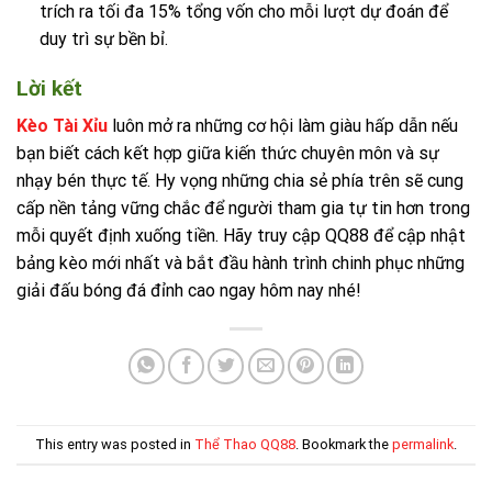
trích ra tối đa 15% tổng vốn cho mỗi lượt dự đoán để
duy trì sự bền bỉ.
Lời kết
Kèo Tài Xỉu
luôn mở ra những cơ hội làm giàu hấp dẫn nếu
bạn biết cách kết hợp giữa kiến thức chuyên môn và sự
nhạy bén thực tế. Hy vọng những chia sẻ phía trên sẽ cung
cấp nền tảng vững chắc để người tham gia tự tin hơn trong
mỗi quyết định xuống tiền. Hãy truy cập QQ88 để cập nhật
bảng kèo mới nhất và bắt đầu hành trình chinh phục những
giải đấu bóng đá đỉnh cao ngay hôm nay nhé!
This entry was posted in
Thể Thao QQ88
. Bookmark the
permalink
.